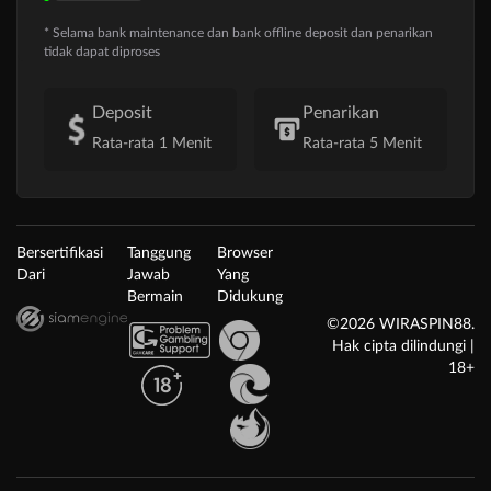
* Selama bank maintenance dan bank offline deposit dan penarikan
tidak dapat diproses
Deposit
Penarikan
Rata-rata 1 Menit
Rata-rata 5 Menit
Bersertifikasi
Tanggung
Browser
Dari
Jawab
Yang
Bermain
Didukung
©2026 WIRASPIN88.
Hak cipta dilindungi |
18+