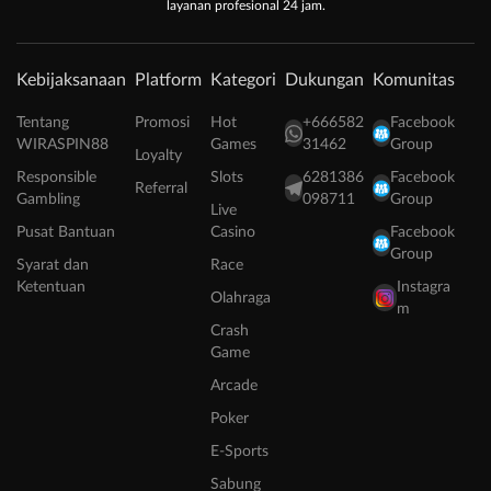
layanan profesional 24 jam.
Kebijaksanaan
Platform
Kategori
Dukungan
Komunitas
Tentang
Promosi
Hot
+666582
Facebook
WIRASPIN88
Games
31462
Group
Loyalty
Responsible
Slots
6281386
Facebook
Referral
Gambling
098711
Group
Live
Pusat Bantuan
Casino
Facebook
Group
Syarat dan
Race
Ketentuan
Instagra
Olahraga
m
Crash
Game
Arcade
Poker
E-Sports
Sabung