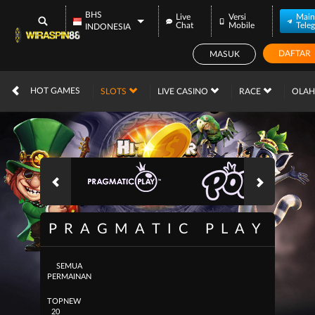
BHS
Live
Versi
Main
Chat
Mobile
Tele
INDONESIA
DAFTAR
MASUK
IDR
12,671,921,
HOT GAMES
SLOTS
LIVE CASINO
RACE
OLA
PRAGMATIC PLAY
SEMUA
PERMAINAN
TOP
NEW
20