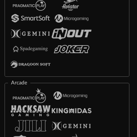
Arcade