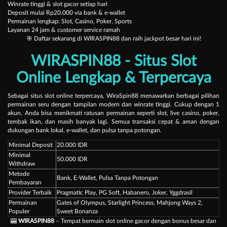
Winrate tinggi & slot gacor setiap hari
Deposit mulai Rp20.000 via bank & e-wallet
Permainan lengkap: Slot, Casino, Poker, Sports
Layanan 24 jam & customer service ramah
🎯 Daftar sekarang di
WIRASPIN88
dan raih jackpot besar hari ini!
WIRASPIN88 - Situs Slot
Online Lengkap & Terpercaya
Sebagai situs slot online terpercaya,
WiraSpin88
menawarkan berbagai pilihan
permainan seru dengan tampilan modern dan winrate tinggi. Cukup dengan 1
akun, Anda bisa menikmati ratusan permainan seperti slot, live casino, poker,
tembak ikan, dan masih banyak lagi. Semua transaksi cepat & aman dengan
dukungan bank lokal, e-wallet, dan pulsa tanpa potongan.
Minimal Deposit
20.000 IDR
Minimal
50.000 IDR
Withdraw
Metode
Bank, E-Wallet, Pulsa Tanpa Potongan
Pembayaran
Provider Terbaik
Pragmatic Play, PG Soft, Habanero, Joker, Yggdrasil
Permainan
Gates of Olympus, Starlight Princess, Mahjong Ways 2,
Populer
Sweet Bonanza
🎰
WIRASPIN88
– Tempat bermain slot online gacor dengan bonus besar dan