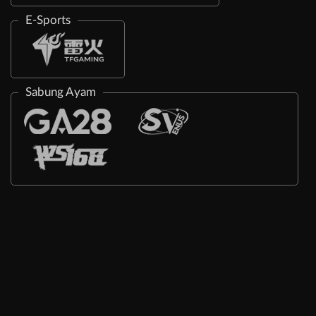
E-Sports
Sabung Ayam