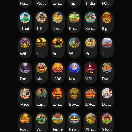
Happy Lantern
Peace&Long Life
Long Teng Hu Xiao
Triple Twister
India
FORTUNE
Thai
T-REX
Dragon's Riches
Robin Hood
Sea Captain
Big Prosperity
Wild Chuco
Samurai
Archer
Wild Elements
Bonus Bears
Tally Ho
Panther Moon
Mystery Of The Orient
888
Magic Pearl
Wild Fox
Eyes of Fortune
Alice
Captain
LongTengHuXiao2
Boy King
JAPAN
Dollar Eagle
Pay Dirt
Water Margin
Pirate
Fire of Riverside
African Wildlife
5 Kings