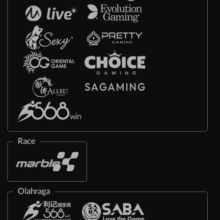
Race
Olahraga