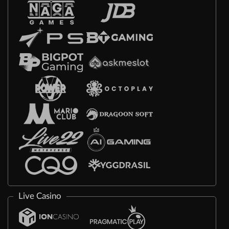
Live Casino