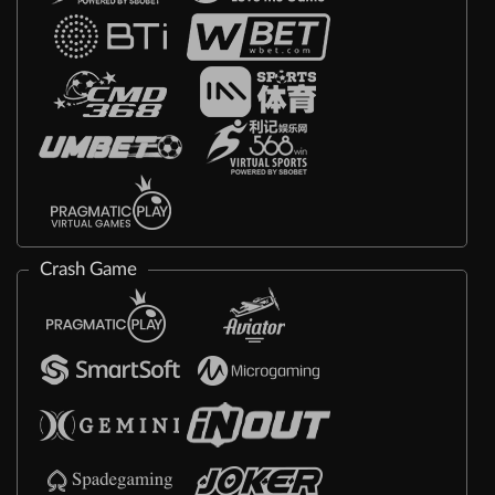
Crash Game