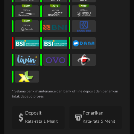
* Selama bank maintenance dan bank offline deposit dan penarikan
tidak dapat diproses
Deposit
Penarikan
Rata-rata 1 Menit
Rata-rata 5 Menit