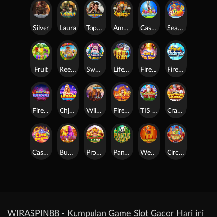
Silver
Laura
Top Gun
Amazon
Caster Surprise
Seasons
Fruit
Reel King Mega
Sweetbakery
Life of luxury II
Fire of Villa Street
Fire of glacier gold
Fire of Rue Royale
Chjcken Djnner
Wild Buffalo
Fire Wheel
TIS The Season
Crazy Restaurant
Cash Spark
Buffalo Gold
Prosperous Lions
Panda Magic II
Wealth
Circus
WIRASPIN88 - Kumpulan Game Slot Gacor Hari ini