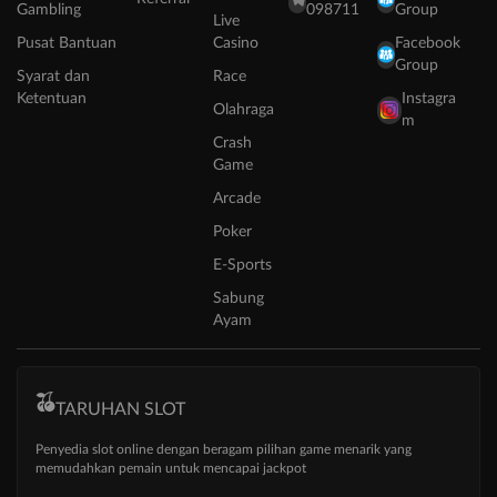
Gambling
098711
Group
Live
Pusat Bantuan
Casino
Facebook
Group
Syarat dan
Race
Ketentuan
Instagra
Olahraga
m
Crash
Game
Arcade
Poker
E-Sports
Sabung
Ayam
TARUHAN SLOT
Penyedia slot online dengan beragam pilihan game menarik yang
memudahkan pemain untuk mencapai jackpot